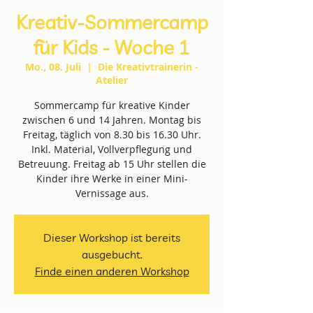
Kreativ-Sommercamp
für Kids - Woche 1
Mo., 08. Juli
  |  
Die Kreativtrainerin -
Atelier
Sommercamp für kreative Kinder
zwischen 6 und 14 Jahren. Montag bis
Freitag, täglich von 8.30 bis 16.30 Uhr.
Inkl. Material, Vollverpflegung und
Betreuung. Freitag ab 15 Uhr stellen die
Kinder ihre Werke in einer Mini-
Vernissage aus.
Dieser Workshop ist bereits
ausgebucht.
Finde einen anderen Workshop