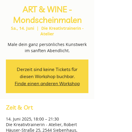
ART & WINE -
Mondscheinmalen
Sa., 14. Juni
  |  
Die Kreativtrainerin -
Atelier
Male dein ganz persönliches Kunstwerk
im sanften Abendlicht.
Derzeit sind keine Tickets für
diesen Workshop buchbar.
Finde einen anderen Workshop
Zeit & Ort
14. Juni 2025, 18:00 – 21:30
Die Kreativtrainerin - Atelier, Robert
Häuser-Straße 25, 2544 Siebenhaus,