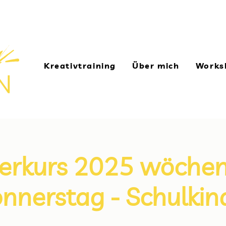
> 
Kreativtraining
Über mich
Works
erkurs 2025 wöchen
nnerstag - Schulkin