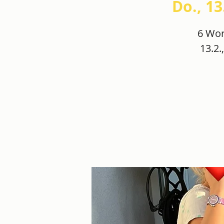
Do., 13
6 Wor
13.2.