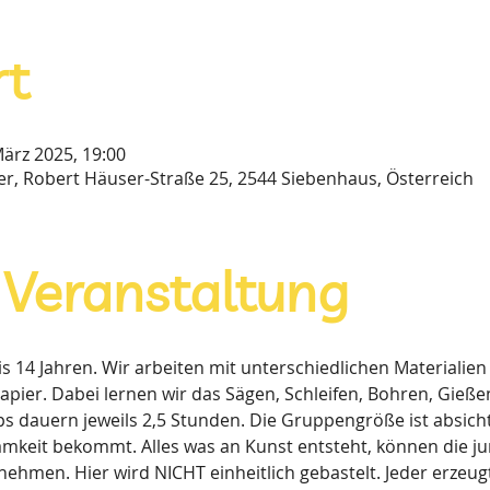
rt
März 2025, 19:00
lier, Robert Häuser-Straße 25, 2544 Siebenhaus, Österreich
 Veranstaltung
is 14 Jahren. Wir arbeiten mit unterschiedlichen Materialien 
Papier. Dabei lernen wir das Sägen, Schleifen, Bohren, Gieß
s dauern jeweils 2,5 Stunden. Die Gruppengröße ist absichtl
keit bekommt. Alles was an Kunst entsteht, können die j
nehmen. Hier wird NICHT einheitlich gebastelt. Jeder erzeug