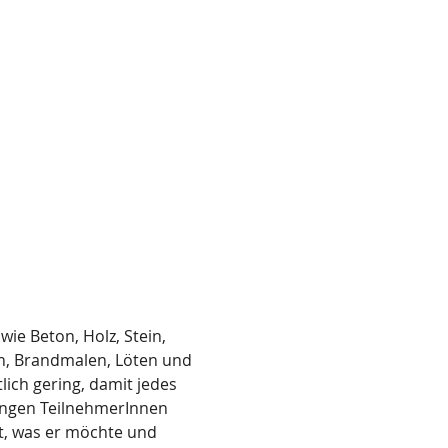
wie Beton, Holz, Stein, 
en, Brandmalen, Löten und 
ich gering, damit jedes 
ungen TeilnehmerInnen 
t, was er möchte und 