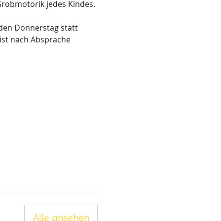
 Grobmotorik jedes Kindes. 
eden Donnerstag statt 
ist nach Absprache 
Alle ansehen