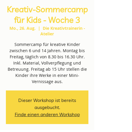
Kreativ-Sommercamp
für Kids - Woche 3
Mo., 26. Aug.
  |  
Die Kreativtrainerin -
Atelier
Sommercamp für kreative Kinder
zwischen 6 und 14 Jahren. Montag bis
Freitag, täglich von 8.30 bis 16.30 Uhr.
Inkl. Material, Vollverpflegung und
Betreuung. Freitag ab 15 Uhr stellen die
Kinder ihre Werke in einer Mini-
Vernissage aus.
Dieser Workshop ist bereits
ausgebucht.
Finde einen anderen Workshop