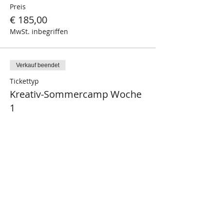
Preis
€ 185,00
MwSt. inbegriffen
Verkauf beendet
Tickettyp
Kreativ-Sommercamp Woche
1
Mehr Infos
Preis
€ 345,00
MwSt. inbegriffen
Verkauf beendet